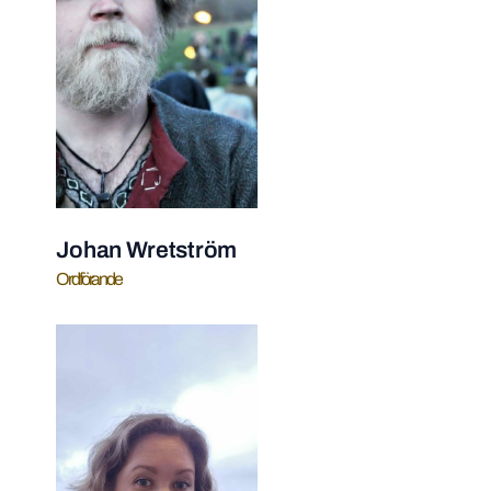
Johan Wretström
Ordförande