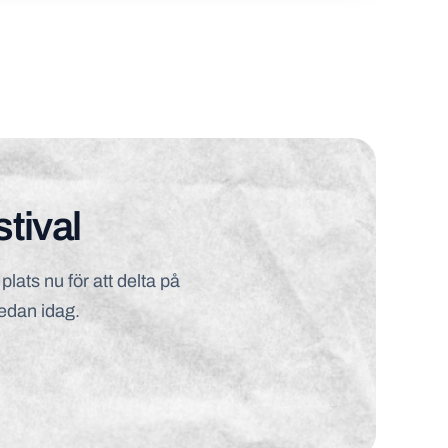
stival
plats nu för att delta på
redan idag.