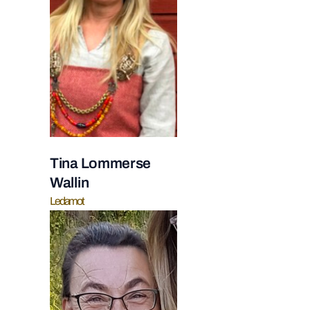
Tina Lommerse
Wallin
Ledamot