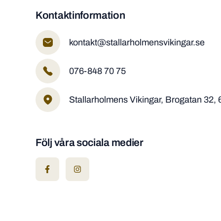
Kontaktinformation
kontakt@stallarholmensvikingar.se
076-848 70 75
Stallarholmens Vikingar, Brogatan 32, 
Följ våra sociala medier