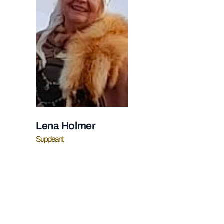
Lena Holmer
Suppleant