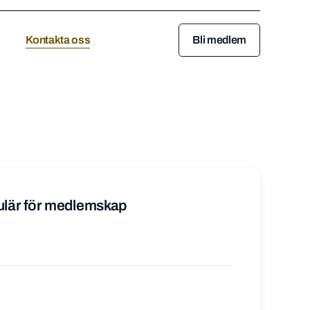
Kontakta oss
Bli medlem
lär för medlemskap