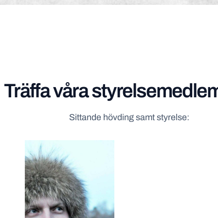
Träffa våra styrelsemedl
Sittande hövding samt styrelse: