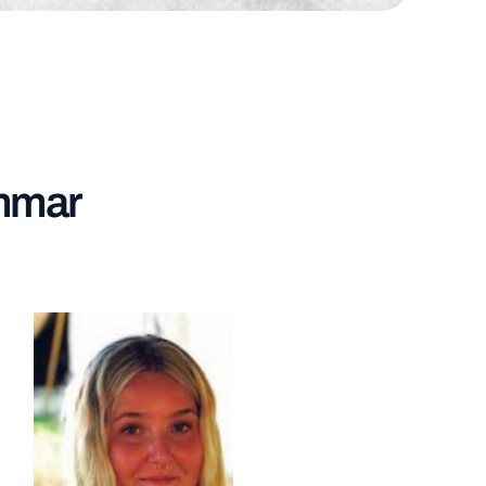
emmar