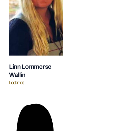
Linn Lommerse
Wallin
Ledamot