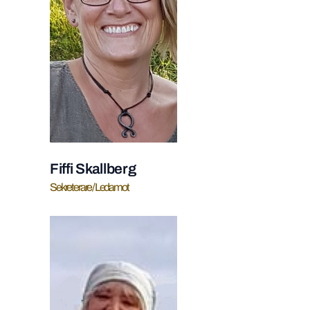
Fiffi Skallberg
Sekreterare / Ledamot