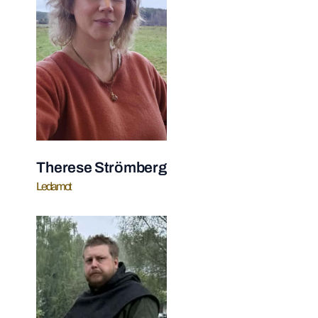
Therese Strömberg
Ledamot