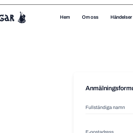
Hem
Om oss
Händelser
Anmälningsformu