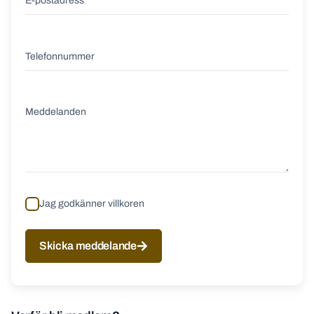
Jag godkänner villkoren
Skicka meddelande