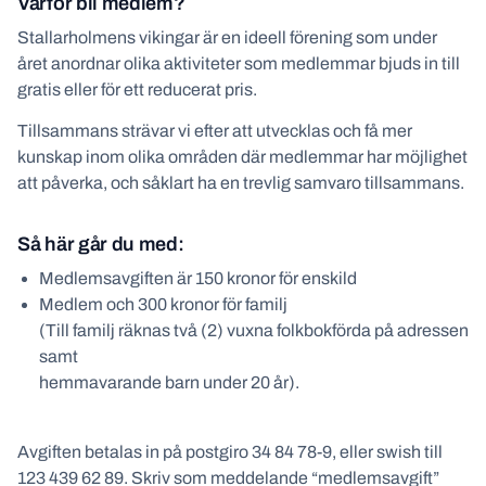
Varför bli medlem?
Stallarholmens vikingar är en ideell förening som under
året anordnar olika aktiviteter som medlemmar bjuds in till
gratis eller för ett reducerat pris.
Tillsammans strävar vi efter att utvecklas och få mer
kunskap inom olika områden där medlemmar har möjlighet
att påverka, och såklart ha en trevlig samvaro tillsammans.
Så här går du med:
Medlemsavgiften är 150 kronor för enskild
Medlem och 300 kronor för familj
(Till familj räknas två (2) vuxna folkbokförda på adressen
samt
hemmavarande barn under 20 år).
Avgiften betalas in på postgiro 34 84 78-9, eller swish till
123 439 62 89. Skriv som meddelande “medlemsavgift”