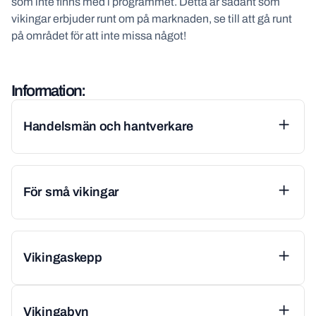
som inte finns med i programmet. Detta är sådant som
vikingar erbjuder runt om på marknaden, se till att gå runt
på området för att inte missa något!
Information:
Handelsmän och hantverkare
För små vikingar
Vikingaskepp
Vikingabyn