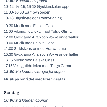
10.00
Marknaden öppnar
10-12, 14-15, 16-18 Gycklarskolan öppen
11.00-16.00 Barnbyn öppen
10-18 Bågskytte och Ponnyridning
10.30 Musik med Flaska Gäss
11.00 Vikingatida lekar med Telge Glima.
12.00 Gycklarna Ajfan och Yokke underhåller
13.00 Musik med Falska Gäss
14.00 Stridskonster med Huskarlarna
15.30 Gycklarna Ajfan och Yokke underhåller
16.15 Musik med Falska Gäss
17.15 Vikingatida lekar med Telge Glima
18.00
Marknaden stänger för dagen
Musik på området med kören AsaMal
Söndag
10.00
Marknaden öppnar