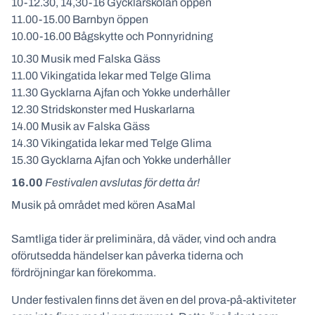
10-12.30, 14,30-16 Gycklarskolan öppen
11.00-15.00 Barnbyn öppen
10.00-16.00 Bågskytte och Ponnyridning
10.30 Musik med Falska Gäss
11.00 Vikingatida lekar med Telge Glima
11.30 Gycklarna Ajfan och Yokke underhåller
12.30 Stridskonster med Huskarlarna
14.00 Musik av Falska Gäss
14.30 Vikingatida lekar med Telge Glima
15.30 Gycklarna Ajfan och Yokke underhåller
16.00
Festivalen avslutas för detta år!
Musik på området med kören AsaMal
Samtliga tider är preliminära, då väder, vind och andra
oförutsedda händelser kan påverka tiderna och
fördröjningar kan förekomma.
Under festivalen finns det även en del prova-på-aktiviteter