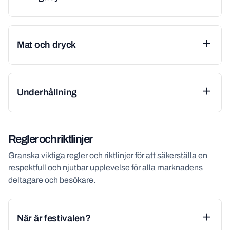
Mat och dryck
Underhållning
Regler och riktlinjer
Granska viktiga regler och riktlinjer för att säkerställa en
respektfull och njutbar upplevelse för alla marknadens
deltagare och besökare.
När är festivalen?