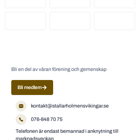
Bli en del av våran förening och gemenskap
Bli medlem
kontakt@stallarholmensvikingar.se
076-848 70 75
Telefonen är endast bemannad i anknytning till
marknadsveckan