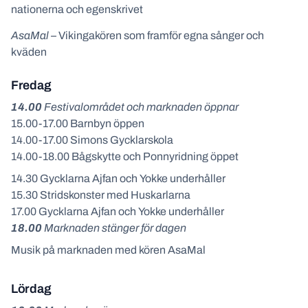
nationerna och egenskrivet
AsaMal –
Vikingakören som framför egna sånger och
kväden
Fredag
14.00
Festivalområdet och marknaden öppnar
15.00-17.00 Barnbyn öppen
14.00-17.00 Simons Gycklarskola
14.00-18.00 Bågskytte och Ponnyridning öppet
14.30 Gycklarna Ajfan och Yokke underhåller
15.30 Stridskonster med Huskarlarna
17.00 Gycklarna Ajfan och Yokke underhåller
18.00
Marknaden stänger för dagen
Musik på marknaden med kören AsaMal
Lördag