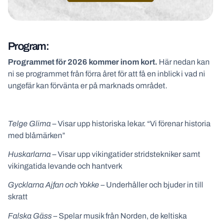
Program:
Programmet för 2026 kommer inom kort.
Här nedan kan
ni se programmet från förra året för att få en inblick i vad ni
ungefär kan förvänta er på marknads området.
Telge Glima –
Visar upp historiska lekar. “Vi förenar historia
med blåmärken”
Huskarlarna –
Visar upp vikingatider stridstekniker samt
vikingatida levande och hantverk
Gycklarna Ajfan och Yokke –
Underhåller och bjuder in till
skratt
Falska Gäss
–
Spelar musik från Norden, de keltiska